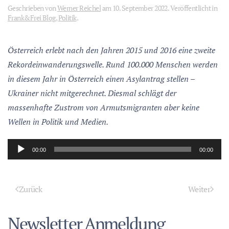
Geschrieben von
Werner Reichel
am
10. September 2022
. Veröffentlicht in
Frank&Frei Blog
,
Politik
.
Österreich erlebt nach den Jahren 2015 und 2016 eine zweite
Rekordeinwanderungswelle. Rund 100.000 Menschen werden
in diesem Jahr in Österreich einen Asylantrag stellen –
Ukrainer nicht mitgerechnet. Diesmal schlägt der
massenhafte Zustrom von Armutsmigranten aber keine
Wellen in Politik und Medien.
Audio-
00:00
00:00
Player
Zurück
Weiter
Newsletter Anmeldung