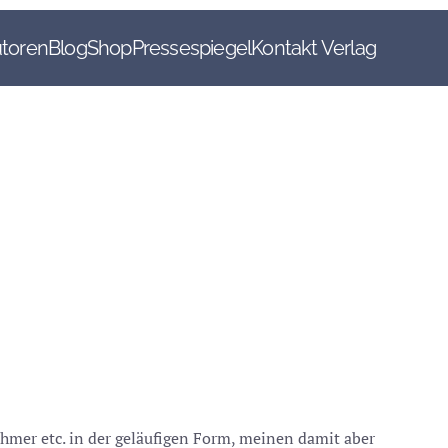
toren
Blog
Shop
Pressespiegel
Kontakt Verlag
hmer etc. in der geläufigen Form, meinen damit aber