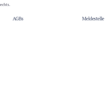
echts.
AGBs
Meldestelle