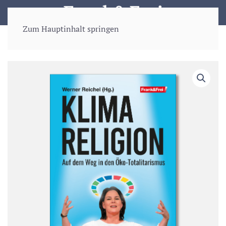
Zum Hauptinhalt springen
Start
/
Bücher
/ KLIMARELIGION – Auf dem Weg in den Öko-
Totalitarismus