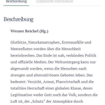
Beschreibung
Zusätzliche Information
Öko-
Totalitarismus
Beschreibung
Menge
Werner Reichel (Hg.)
Gluthitze, Naturkatastrophen, Ernteausfälle und
Meeresfluten werden über die Menschheit
hereinbrechen. Das Ende ist nah, verkünden Politik
und offizielle Medien. Der Weltuntergang kann nur
abgewandt werden, wenn die Menschen nach
strengen und alternativlosen Geboten leben. Das
bedeutet: Verzicht, Armut, Planwirtschaft und die
totalitäre Herrschaft einer globalen Klasse, deren
Legitimation weder Gott noch das Volk, sondern die
Luft ist, der „Schutz“ der Atmosphäre durch