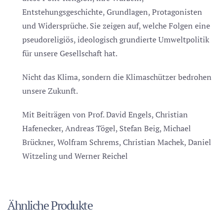
Entstehungsgeschichte, Grundlagen, Protagonisten
und Widersprüche. Sie zeigen auf, welche Folgen eine
pseudoreligiös, ideologisch grundierte Umweltpolitik
für unsere Gesellschaft hat.
Nicht das Klima, sondern die Klimaschützer bedrohen
unsere Zukunft.
Mit Beiträgen von Prof. David Engels, Christian
Hafenecker, Andreas Tögel, Stefan Beig, Michael
Brückner, Wolfram Schrems, Christian Machek, Daniel
Witzeling und Werner Reichel
Ähnliche Produkte