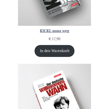
KICKL muss weg
€
17,90
In den Warenkorb