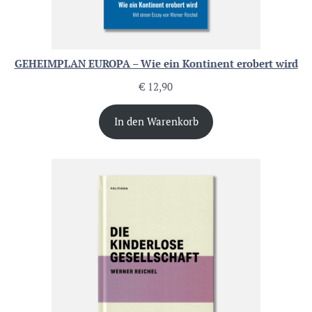
GEHEIMPLAN EUROPA – Wie ein Kontinent erobert wird
€
12,90
In den Warenkorb