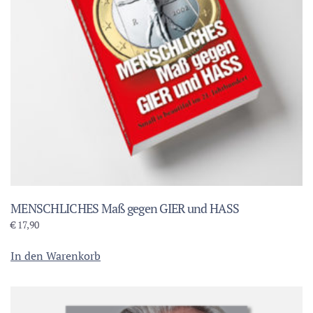
MENSCHLICHES Maß gegen GIER und HASS
€
17,90
In den Warenkorb