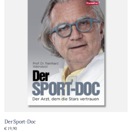
Der Sport-Doc
€
19,90